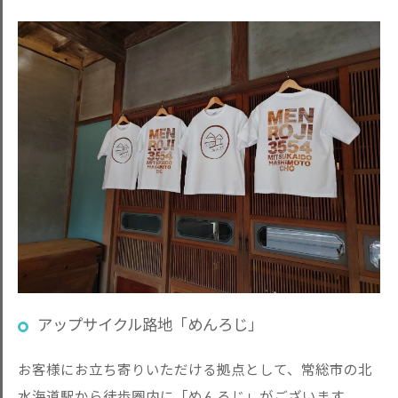
アップサイクル路地「めんろじ」
お客様にお立ち寄りいただける拠点として、常総市の北
水海道駅から徒歩圏内に「めんろじ」がございます。