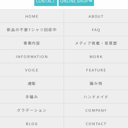
CONTACT
ONLINE SHOP
HOME
ABOUT
新品の不要Tシャツ回収中
FAQ
事業内容
メディア掲載・受賞歴
INFORMATION
WORK
VOICE
FEATURE
通販
編み物
手編み
ハンドメイド
グラデーション
COMPANY
BLOG
CONTACT