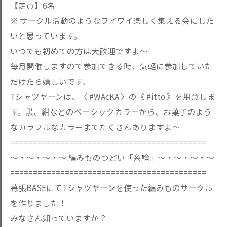
【定員】6名
※ サークル活動のようなワイワイ楽しく集える会にした
いと思っています。
いつでも初めての方は大歓迎ですよ〜
毎月開催しますので参加できる時、気軽に参加していた
だけたら嬉しいです。
Tシャツヤーンは、〈
#WAcKA
〉の《
#itto
》を用意しま
す。黒、紺などのベーシックカラーから、お菓子のよう
なカラフルなカラーまでたくさんありますよ〜
===========================================
〜・〜・〜・〜 編みものつどい「糸輪」〜・〜・〜・〜
===========================================
幕張BASEにてTシャツヤーンを使った編みものサークル
を作りました！
みなさん知っていますか？