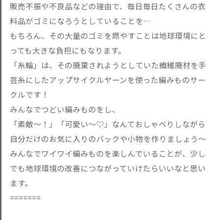
販売不振や不良品などの理由で、毎日毎日たくさんの衣
料品がゴミになろうとしていることを…
もちろん、その大量のゴミを燃やすことは地球環境にと
っても大きな負担にもなります。
「糸輪」は、その廃棄されようとしていた繊維廃材を手
芸糸にしたアップサイクルヤーンを使った編みものサー
クルです！
みんなでつどい編みものをし、
「素敵〜！」「可愛い〜♡」なんておしゃベりしながら
自分だけのお気に入りのバックや小物を作りましょう〜
みんなでワイワイ編みものを楽しんでいることが、少し
でも地球環境の改善につながっていけたらいいなと思い
ます。
=======