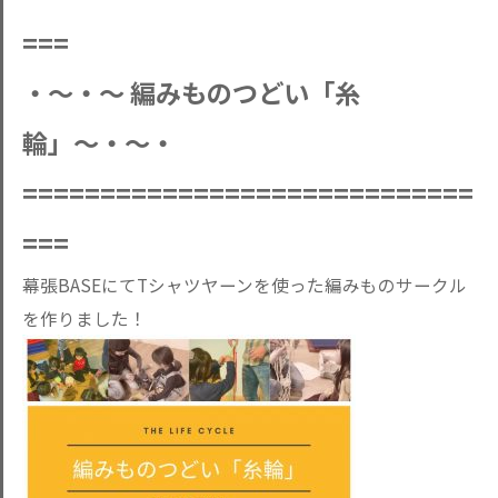
===
・〜・〜 編みものつどい「糸
輪」〜・〜・
=============================
===
幕張BASEにてTシャツヤーンを使った編みものサークル
を作りました！