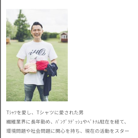
Tｼｬﾂを愛し、Tシャツに愛された男
繊維業界に長年勤め、ﾊﾞﾝｸﾞﾗﾃﾞｯｼｭやﾍﾞﾄﾅﾑ駐在を経て、
環境問題や社会問題に関心を持ち、現在の活動をスター