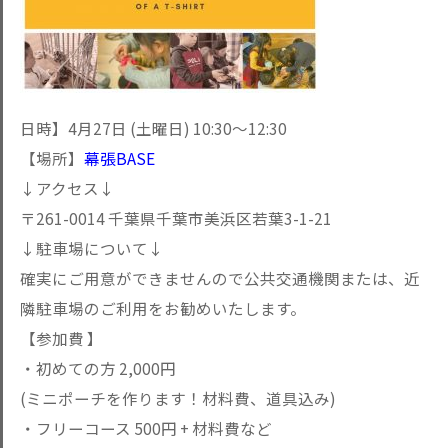
日時】4月27日 (土曜日) 10:30〜12:30
【場所】
幕張BASE
↓アクセス↓
〒261-0014 千葉県千葉市美浜区若葉3-1-21
↓駐車場について↓
確実にご用意ができませんので公共交通機関または、近
隣駐車場のご利用をお勧めいたします。
【参加費 】
・初めての方 2,000円
(ミニポーチを作ります！材料費、道具込み)
・フリーコース 500円 + 材料費など