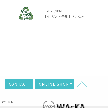
2025/09/03
【イベント告知】Re:KaSu Fes 日本ではまだ珍しいアップサイクル体験イベント
CONTACT
ONLINE SHOP
WORK