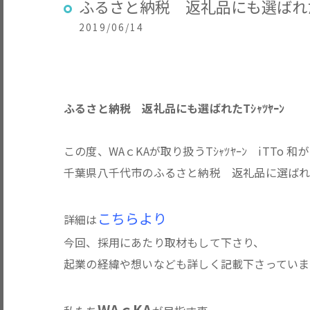
ふるさと納税 返礼品にも選ばれたT
2019/06/14
ふるさと納税 返礼品にも選ばれたTｼｬﾂﾔｰﾝ
この度、WAｃKAが取り扱うTｼｬﾂﾔｰﾝ iTTo 和が
千葉県八千代市のふるさと納税 返礼品に選ば
こちらより
詳細は
今回、採用にあたり取材もして下さり、
起業の経緯や想いなども詳しく記載下さっていま
WAｃKA