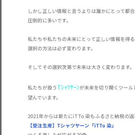
しかし正しい情報と言うよりは誰かにとって都合
圧倒的に多いです。
私たちや私たちの未来にとって正しい情報を得る
選択の方法は必ず変わります。
そしてその選択次第で未来は大きく変わります。
Tｼｬﾂﾔｰﾝ
私たちが扱う
が未来を切り開くツール
望んでいます。
2021年からは新たにiTTo 染もふるさと納税
【受注生産】Tシャツヤーン「iTTo 染」
つくる楽しみが広がる20色