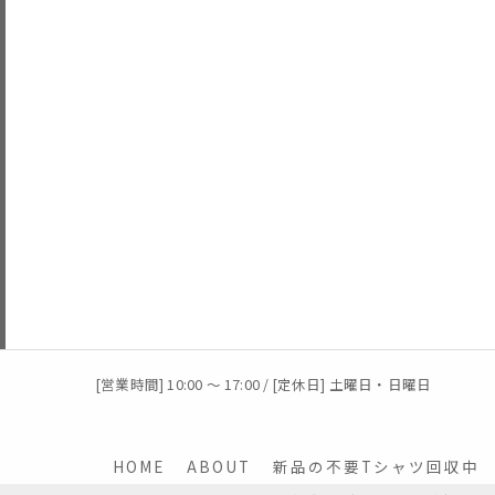
[営業時間] 10:00 〜 17:00 / [定休日] 土曜日・日曜日
HOME
ABOUT
新品の不要Tシャツ回収中