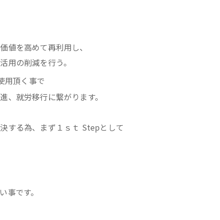
を価値を高めて再利用し、
の削減を行う。
使用頂く事で
就労移行に繋がります。
する為、まず１ｓｔ Stepとして
い事です。