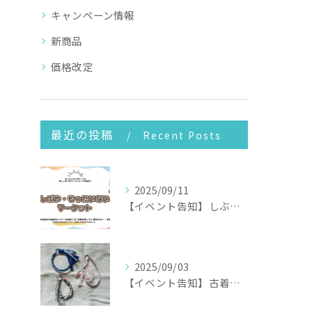
キャンペーン情報
新商品
価格改定
最近の投稿
Recent Posts
2025/09/11
【イベント告知】しぶや・もったいないマーケット2025
2025/09/03
【イベント告知】古着が変身！世界に一つだけのアクセサリー作り