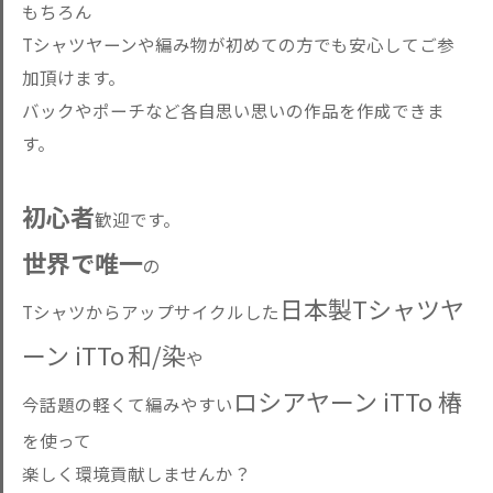
もちろん
Tシャツヤーンや編み物が初めての方でも安心してご参
加頂けます。
バックやポーチなど各自思い思いの作品を作成できま
す。
初心者
歓迎です。
世界で唯一
の
日本製Tシャツヤ
Tシャツからアップサイクルした
ーン iTTo
和/染
や
ロシアヤーン iTTo 椿
今話題の軽くて編みやすい
を使って
楽しく環境貢献しませんか？