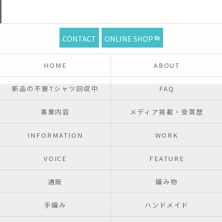
CONTACT
ONLINE SHOP
HOME
ABOUT
新品の不要Tシャツ回収中
FAQ
事業内容
メディア掲載・受賞歴
INFORMATION
WORK
VOICE
FEATURE
通販
編み物
手編み
ハンドメイド