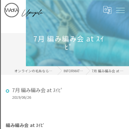
7月 編み編み会 at ｽｲ
ﾋﾟ
オンラインの毛糸ならWAcKA
INFORMATION
7月 編み編み会 at ｽｲﾋﾟ
7月 編み編み会 at ｽｲﾋﾟ
2019/06/26
編み編み会 at ｽｲﾋﾟ