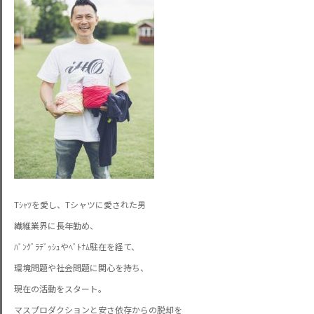
Tｼｬﾂを愛し、Tシャツに愛された男
繊維業界に長年勤め、
ﾊﾞﾝｸﾞﾗﾃﾞｯｼｭやﾍﾞﾄﾅﾑ駐在を経て、
環境問題や社会問題に関心を持ち、
現在の活動をスタート。
マスプロダクションと安さ依存からの脱却を