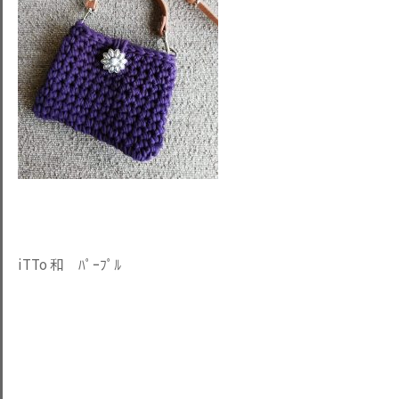
iTTo 和 ﾊﾟｰﾌﾟﾙ