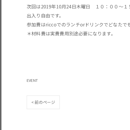
次回は2019年10月24日木曜日 １０：００～
出入り自由です。
参加費はriccoでのランチorドリンクでどなた
＊材料費は実費費用別途必要になります。
EVENT
< 前のページ