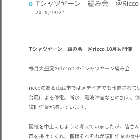
Tシャツヤーン 編み会 ＠Ricc
2019/09/27
Tシャツヤーン 編み会 ＠ricco 10月も開催
毎月大盛況の
ricco
でのTシャツヤーン編み会
riccoのある山武市ではメデイアでも報道されて
台風による停電、断水、電波障害などの加え、倒
復旧作業が続いています。
開催を中止にしようと考えていましたが、皆さん
声を掛けてくれ、皆様それぞれが復旧作業の最