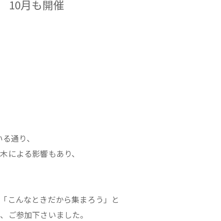
o 10月も開催
いる通り、
木による影響もあり、
「こんなときだから集まろう」と
中、ご参加下さいました。