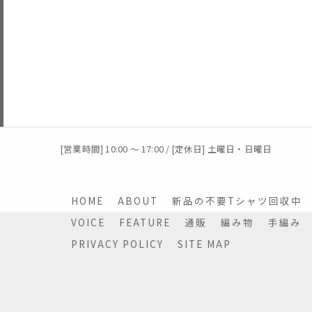
[営業時間] 10:00 〜 17:00 / [定休日] 土曜日・日曜日
HOME
ABOUT
新品の不要Tシャツ回収中
VOICE
FEATURE
通販
編み物
手編み
PRIVACY POLICY
SITE MAP