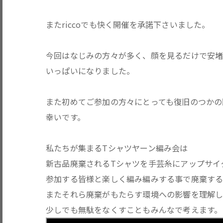
またriccoでも快く開催を承諾下さいました。
今回はなじみの方々が多く、顔を見るだけで安
いっぱいになりました。
また初めてご参加の方々にとっても復旧のつかの
幸いです。
私たちが集まるTシャツヤーン編み会は
新古品廃棄されるTシャツを手芸糸にアップサイ
参加する皆様と楽しく編み編みする事で廃棄す
またそれら廃棄がもたらす環境への影響を理解
少しでも無駄をなくすこともみんなで考えます。