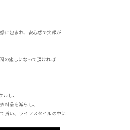
堵感に包まれ、安心感で笑顔が
間の癒しになって頂ければ
クルし、
る衣料品を減らし、
して貰い、ライフスタイルの中に