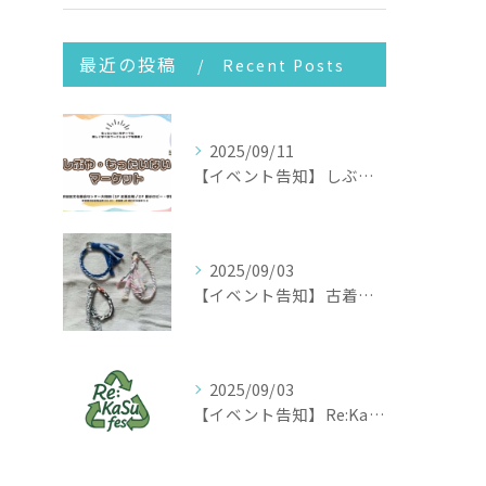
最近の投稿
Recent Posts
2025/09/11
【イベント告知】しぶや・もったいないマーケット2025
2025/09/03
【イベント告知】古着が変身！世界に一つだけのアクセサリー作り
2025/09/03
【イベント告知】Re:KaSu Fes 日本ではまだ珍しいアップサイクル体験イベント