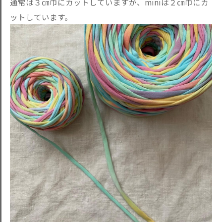
通常は３㎝巾にカットしていますが、miniは２㎝巾にカ
ットしています。