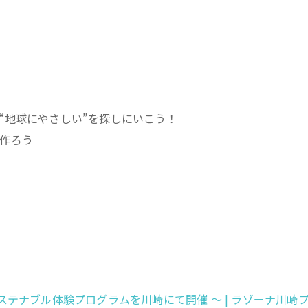
！
“地球にやさしい”を探しにいこう！
作ろう
テナブル体験プログラムを川崎にて開催 ～ | ラゾーナ川崎プラザ (mit