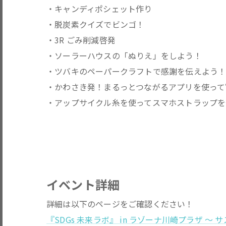
・キャンディポシェット作り
・脱炭素クイズでビンゴ！
・3R ごみ削減啓発
・ソーラーハウスの「ぬりえ」をしよう！
・ツバキのペーパークラフトで感謝を伝えよう
・かわさき発！まるっとつながるアプリを使って
・アップサイクル糸を使ってスマホストラップを
イベント詳細
詳細は以下のページをご確認ください！
『SDGs 未来ラボ』 in ラゾーナ川崎プラザ ～ サス