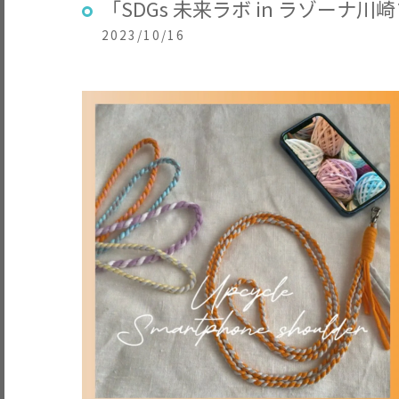
「SDGs 未来ラボ in ラゾーナ
2023/10/16