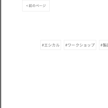
< 前のページ
#エシカル
#ワークショップ
#製