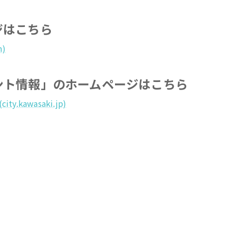
ジはこちら
m)
ント情報」のホームページはこちら
awasaki.jp)