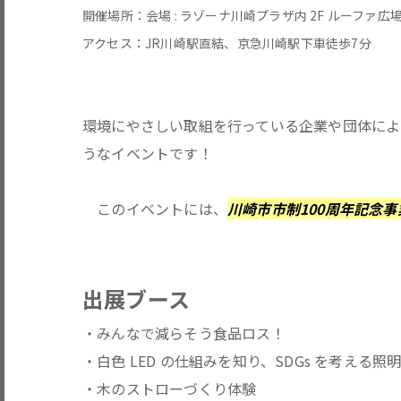
開催場所：会場 : ラゾーナ川崎プラザ内 2F ルーファ広
アクセス：JR川崎駅直結、京急川崎駅下車徒歩7分
環境にやさしい取組を行っている企業や団体によ
うなイベントです！
このイベントには、
川崎市市制100周年記念事
出展ブース
・みんなで減らそう食品ロス！
・白色 LED の仕組みを知り、SDGs を考え
・木のストローづくり体験