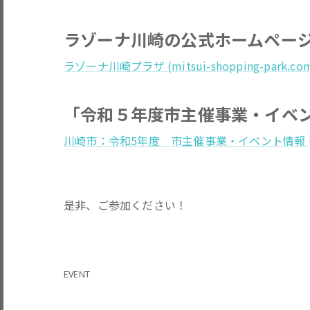
ラゾーナ川崎の公式ホームペー
ラゾーナ川崎プラザ (mitsui-shopping-park.co
「令和５年度市主催事業・イベ
川崎市：令和5年度 市主催事業・イベント情報 (city.k
是非、ご参加ください！
EVENT