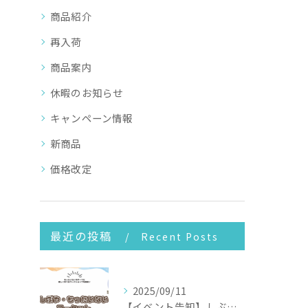
商品紹介
再入荷
商品案内
休暇のお知らせ
キャンペーン情報
新商品
価格改定
最近の投稿
Recent Posts
2025/09/11
【イベント告知】しぶや・もったいないマーケット2025