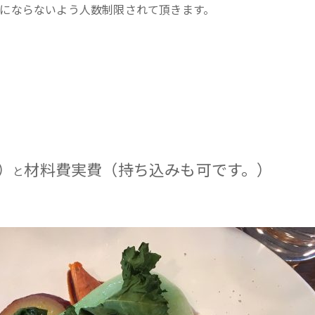
にならないよう人数制限されて頂きます。
）
材料費実費（持ち込みも可です。）
と