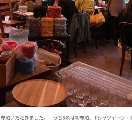
ご参加いただきました。 うち5名は初参加、Tシャツヤーン