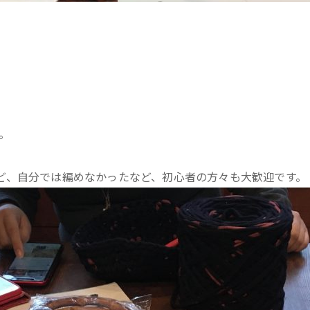
。
ど、自分では編めなかったなど、初心者の方々も大歓迎です。