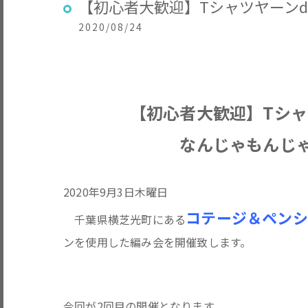
【初心者大歓迎】Tシャツヤーン
2020/08/24
【初心者大歓迎】Tシャツヤ
なんじゃもんじゃでメ
2020年9月3日木曜日
コテージ＆ペン
千葉県横芝光町にある
ンを使用した編み会を開催致します。
今回が2回目の開催となります。