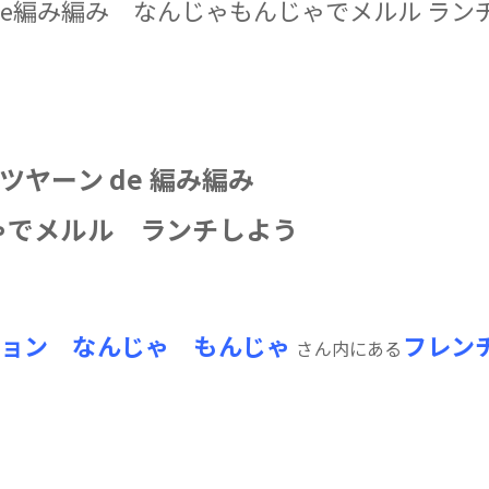
de編み編み なんじゃもんじゃでメルル ラ
ーン de 編み編み
ルル ランチしよう
ション なんじゃ もんじゃ
フレンチ
さん内にある