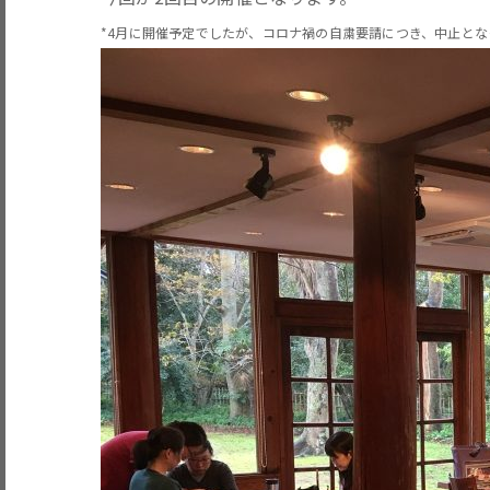
*4月に開催予定でしたが、コロナ禍の自粛要請につき、中止とな