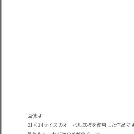
画像は
21×14サイズのオーバル底板を使用した作品で