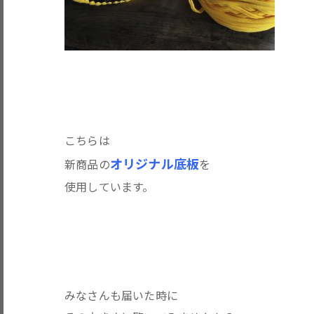
こちらは
オリジナル底板
新商品の
を
使用しています。
みなさんも届いた時に