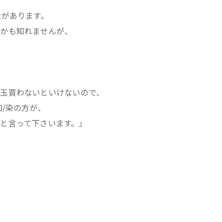
性があります。
いかも知れませんが、
玉買わないといけないので、
和/染の方が、
と言って下さいます。」