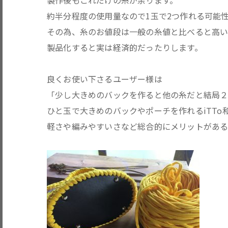
製作後もこれだけの糸が余ります。
約半分程度の使用量なので1玉で2つ作れる可能
その為、糸のお値段は一般の糸値と比べると高
製品化すると実は経済的だったりします。
良くお使い下さるユーザー様は
「少し大きめのバックを作ると他の糸だと結局２
ひと玉で大きめのバックやポーチを作れるiTTo
軽さや編みやすいさなど総合的にメリットがある