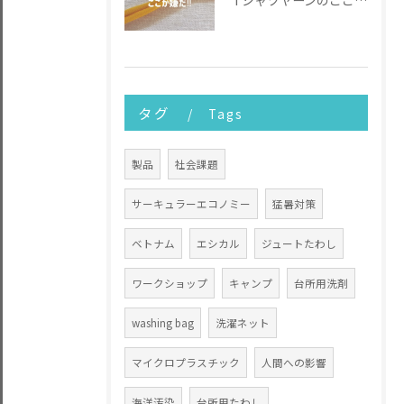
Tシャツヤーンのここが嫌だ
タグ
Tags
製品
社会課題
サーキュラーエコノミー
猛暑対策
ベトナム
エシカル
ジュートたわし
ワークショップ
キャンプ
台所用洗剤
washing bag
洗濯ネット
マイクロプラスチック
人間への影響
海洋汚染
台所用たわし