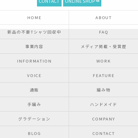
CONTACT
ONLINE SHOP
HOME
ABOUT
新品の不要Tシャツ回収中
FAQ
事業内容
メディア掲載・受賞歴
INFORMATION
WORK
VOICE
FEATURE
通販
編み物
手編み
ハンドメイド
グラデーション
COMPANY
BLOG
CONTACT