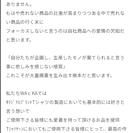
ありません。
もはや売れない商品の比重が高まりつつある中で売れな
い商品の行く末に
フォーカスしないと言うのは自社商品への愛情の欠如だ
と思います。
「自分たちが企画し、生産したモノが棄てられると言う
事に悲しみを感じない感覚」
これこそが大量廃棄を生み出す根本だと思います。
私たちWAｃKAでは
ｵﾘｼﾞﾅﾙﾌﾟﾘﾝﾄTシャツの製造においても基本的には好きと
言う想いで
ご使用下さる皆様にも愛着を持って頂けるお品を提供
Tｼｬﾂﾔｰﾝにおいてもご使用下さる皆様にとって、最高の作