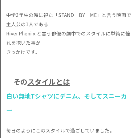
中学3年生の時に視た「STAND BY ME」と言う映画で
主人公の1人である
River Pheniｘと言う俳優の劇中でのスタイルに単純に憧
れを抱いた事が
きっかけです。
その
スタイルとは
白い無地Tシャツにデニム、そしてスニーカ
ー
毎日のようにこのスタイルで過ごしていました。