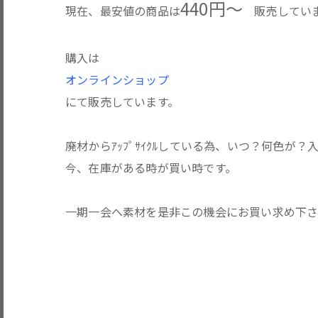
440円～
現在、最安値の商品は
販売してい
購入は
オンラインショップ
にて販売しています。
廃材からｱｯﾌﾟｻｲｸﾙしている為、いつ？何色が
今、在庫がある時が買い時です。
一期一会へ素材を是非この機会にお買い求め下