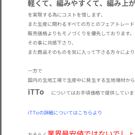
軽くて、編みやすくて、編み上
を実現する為にコストを惜しまず、
また生産に関わるすべての方とのフェアトレード
販売価格よりもモノづくりを優先しております。
その事に共感下さり、
また商品そのものを気に入って下さる方々により
一方で
国内の生地工場で生産中に発生する生地端材か
iTTo
についてはお手頃価格で提供していま
iTToの詳細についてはこちらより
業界最安値ではないでしょ
おそらく