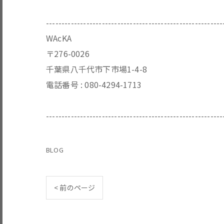
---------------------------------------------------------
WAcKA
〒276-0026
千葉県八千代市下市場1-4-8
電話番号 :
080-4294-1713
---------------------------------------------------------
BLOG
< 前のページ