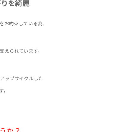
がりを綺麗
をお約束している為、
支えられています。
らアップサイクルした
す。
うか？