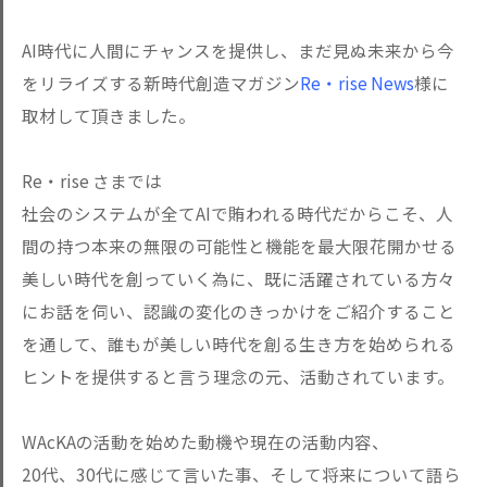
AI時代に人間にチャンスを提供し、まだ見ぬ未来から今
をリライズする新時代創造マガジン
Re・rise News
様に
取材して頂きました。
Re・rise さまでは
社会のシステムが全てAIで賄われる時代だからこそ、人
間の持つ本来の無限の可能性と機能を最大限花開かせる
美しい時代を創っていく為に、既に活躍されている方々
にお話を伺い、認識の変化のきっかけをご紹介すること
を通して、誰もが美しい時代を創る生き方を始められる
ヒントを提供すると言う理念の元、活動されています。
WAcKAの活動を始めた動機や現在の活動内容、
20代、30代に感じて言いた事、そして将来について語ら