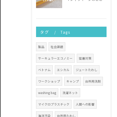
タグ
Tags
製品
社会課題
サーキュラーエコノミー
猛暑対策
ベトナム
エシカル
ジュートたわし
ワークショップ
キャンプ
台所用洗剤
washing bag
洗濯ネット
マイクロプラスチック
人間への影響
海洋汚染
台所用たわし