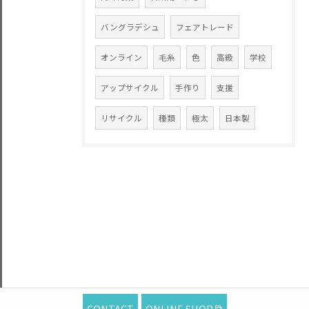
バングラデシュ
フェアトレード
オンライン
毛糸
色
高級
学校
アップサイクル
手作り
支援
リサイクル
種類
極太
日本製
CONTACT
ONLINE SHOP