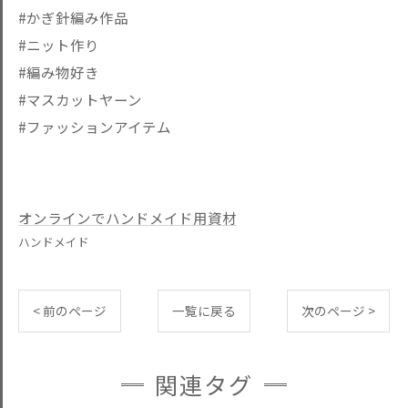
#かぎ針編み作品
#ニット作り
#編み物好き
#マスカットヤーン
#ファッションアイテム
オンラインでハンドメイド用資材
ハンドメイド
< 前のページ
一覧に戻る
次のページ >
関連タグ