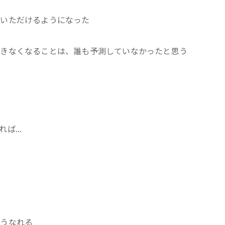
感いただけるようになった
できなくなることは、誰も予測していなかったと思う
...
そうなれる