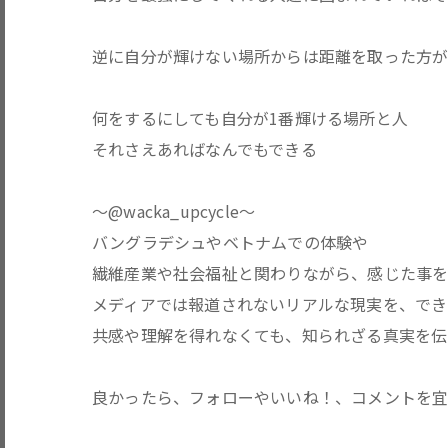
逆に自分が輝けない場所からは距離を取った方
何をするにしても自分が1番輝ける場所と人
それさえあればなんでもできる
〜@wacka_upcycle〜
バングラデシュやベトナムでの体験や
繊維産業や社会福祉と関わりながら、感じた事を
メディアでは報道されないリアルな現実を、でき
共感や理解を得れなくても、知られざる真実を伝
良かったら、フォローやいいね！、コメントを宜