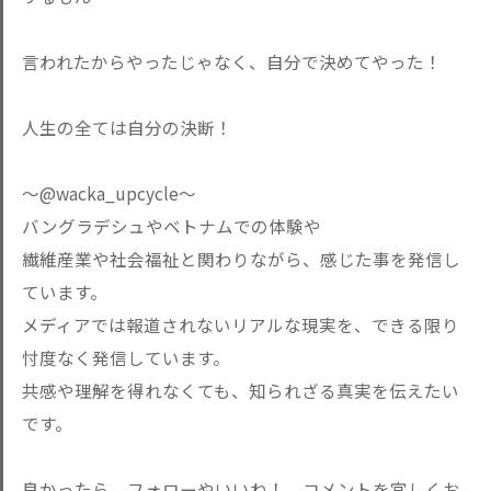
言われたからやったじゃなく、自分で決めてやった！
人生の全ては自分の決断！
〜@wacka_upcycle〜
バングラデシュやベトナムでの体験や
繊維産業や社会福祉と関わりながら、感じた事を発信し
ています。
メディアでは報道されないリアルな現実を、できる限り
忖度なく発信しています。
共感や理解を得れなくても、知られざる真実を伝えたい
です。
良かったら、フォローやいいね！、コメントを宜しくお