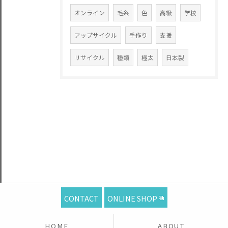
オンライン
毛糸
色
高級
学校
アップサイクル
手作り
支援
リサイクル
種類
極太
日本製
CONTACT
ONLINE SHOP
HOME
ABOUT