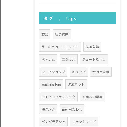
タグ
Tags
製品
社会課題
サーキュラーエコノミー
猛暑対策
ベトナム
エシカル
ジュートたわし
ワークショップ
キャンプ
台所用洗剤
washing bag
洗濯ネット
マイクロプラスチック
人間への影響
海洋汚染
台所用たわし
バングラデシュ
フェアトレード