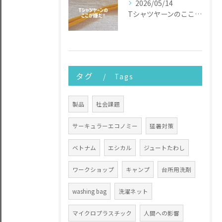
2026/05/14
Tシャツヤーンのここが嫌だ
タグ
Tags
製品
社会課題
サーキュラーエコノミー
猛暑対策
ベトナム
エシカル
ジュートたわし
ワークショップ
キャンプ
台所用洗剤
washing bag
洗濯ネット
マイクロプラスチック
人間への影響