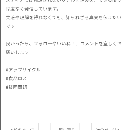
忖度なく発信しています。
共感や理解を得れなくても、知られざる真実を伝えたい
です。
良かったら、フォローやいいね！、コメントを宜しくお
願いします。
#アップサイクル
#食品ロス
#貧困問題
< 前のページ
一覧に戻る
次のページ >