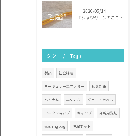
2026/05/14
Tシャツヤーンのここが嫌だ
タグ
Tags
製品
社会課題
サーキュラーエコノミー
猛暑対策
ベトナム
エシカル
ジュートたわし
ワークショップ
キャンプ
台所用洗剤
washing bag
洗濯ネット