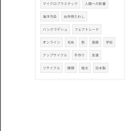
マイクロプラスチック
人間への影響
海洋汚染
台所用たわし
バングラデシュ
フェアトレード
オンライン
毛糸
色
高級
学校
アップサイクル
手作り
支援
リサイクル
種類
極太
日本製