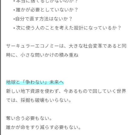
• 本当に捨てるしかないのか？
• 誰かが必要としていないか？
•自分で直す方法はないか？
• 次に使う人のことを考えた設計になっているか？
サーキュラーエコノミーは、大きな社会変革であると同
時に、小さ
な問いかけの積み重ね
地球と「争わない」未来へ
新しい地下資源を使わず、今あるもので回していく世界
では、採掘
も破壊もいらない。
奪い合う必要もない。
誰かが命をすり減らす必要もない。