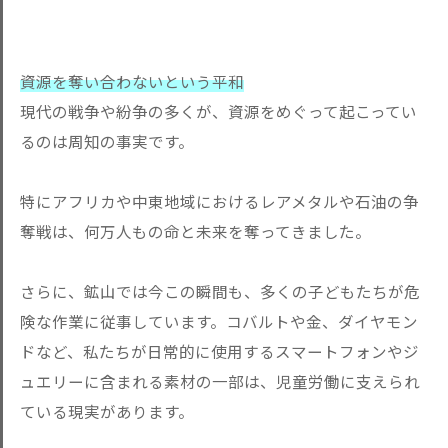
資源を奪い合わないという平和
現代の戦争や紛争の多くが、資源をめぐって起こってい
るのは周知
の事実です。
特にアフリカや中東地域におけるレアメタルや石油の争
奪戦は、何
万人もの命と未来を奪ってきました。
さらに、鉱山では今この瞬間も、多くの子どもたちが危
険な作業に
従事しています。コバルトや金、ダイヤモン
ドなど、私たちが日常
的に使用するスマートフォンやジ
ュエリーに含まれる素材の一部は
、児童労働に支えられ
ている現実があります。