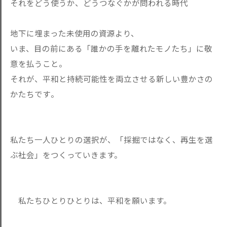
それをどう使うか、どうつなぐかが問われる時代
地下に埋まった未使用の資源より、
いま、目の前にある「誰かの手を離れたモノたち」に敬
意を払うこ
と。
それが、平和と持続可能性を両立させる新しい豊かさの
かたちです
。
私たち一人ひとりの選択が、「採掘ではなく、再生を選
ぶ社会」を
つくっていきます。
私たちひとりひとりは、平和を願います。