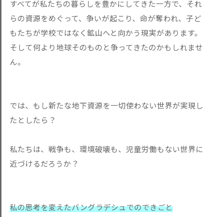
すべてが私たちの暮らしを
豊かにしてきた一方で、それ
らの資源をめぐって、争いが起こり、
命が奪われ、子ど
もたちが学校ではなく鉱山へと向かう現実があり
ます。
そして何より地球そのものと争ってきたのかもしれませ
ん。
では、もし新たな地下資源を一切使わない世界が実現し
たとしたら
？
私たちは、戦争も、環境破壊も、児童労働もない世界に
近づけるだろうか？
私の思考を変えたバングラデシュでのできごと