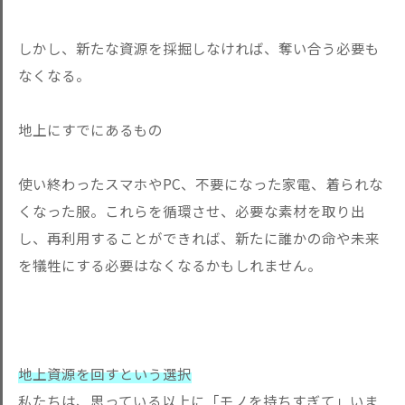
しかし、新たな資源を採掘しなければ、奪い合う必要も
なくなる。
地上にすでにあるもの
使い終わったスマホやPC、不要になっ
た家電、着られな
くなった服。これらを循環させ、必要な素材を取
り出
し、再利用することができれば、新たに誰かの命や未来
を犠牲
にする必要はなくなるかもしれません。
地上資源を回すという選択
私たちは、思っている以上に「モノを持ちすぎて」いま