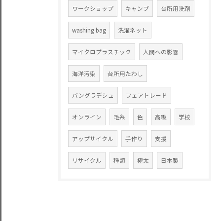
ワークショップ
キャンプ
台所用洗剤
washing bag
洗濯ネット
マイクロプラスチック
人間への影響
海洋汚染
台所用たわし
バングラデシュ
フェアトレード
オンライン
毛糸
色
高級
学校
アップサイクル
手作り
支援
リサイクル
種類
極太
日本製