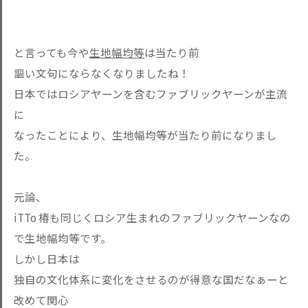
と言っても今や
生地幅均等
は当たり前
謳い文句にならなくなりましたね！
日本ではロシアヤーンを含むファブリックヤーンが主流
に
なったことにより、生地幅均等が当たり前になりまし
た。
元論、
iTTo 椿も同じくロシア生まれのファブリックヤーンなの
で生地幅均等です。
しかし日本は
独自の文化体系に変化をさせるのが得意な国だなぁーと
改めて関心