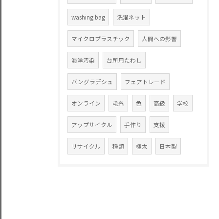
washing bag
洗濯ネット
マイクロプラスチック
人間への影響
海洋汚染
台所用たわし
バングラデシュ
フェアトレード
オンライン
毛糸
色
高級
学校
アップサイクル
手作り
支援
リサイクル
種類
極太
日本製