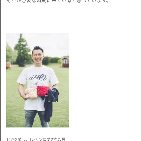
それが必要な時期に来ていると思っています。
Tｼｬﾂを愛し、Tシャツに愛された男