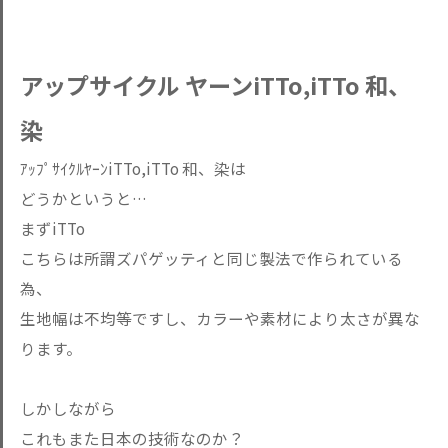
アップサイクル ヤーンiTTo,iTTo 和、
染
ｱｯﾌﾟｻｲｸﾙﾔｰﾝiTTo,iTTo 和、染は
どうかというと…
まずiTTo
こちらは所謂ズパゲッティと同じ製法で作られている
為、
生地幅は不均等ですし、カラーや素材により太さが異な
ります。
しかしながら
これもまた日本の技術なのか？