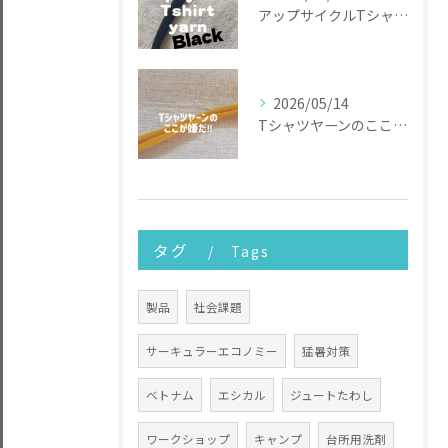
アップサイクルTシャツヤーン
2026/05/14
Tシャツヤーンのここが嫌だ
タグ
Tags
製品
社会課題
サーキュラーエコノミー
猛暑対策
ベトナム
エシカル
ジュートたわし
ワークショップ
キャンプ
台所用洗剤