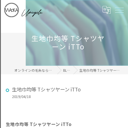
生地巾均等 Tシャツヤ
ーン iTTo
オンラインの毛糸ならWAcKA
BLOG
生地巾均等 Tシャツヤーン iTTo
生地巾均等 Tシャツヤーン iTTo
2019/04/18
生地巾均等 Tシャツヤーン iTTo