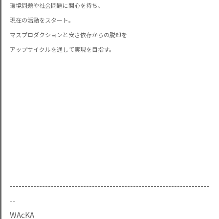
環境問題や社会問題に関心を持ち、
現在の活動をスタート。
マスプロダクションと安さ依存からの脱却を
アップサイクルを
通して実現を目指す。
--------------------------------------------------------------------
--
WAcKA