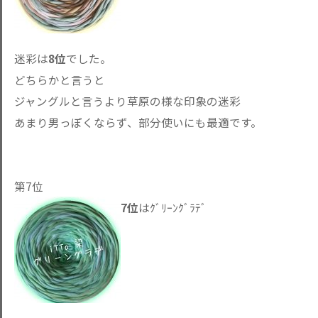
迷彩は
8位
でした。
どちらかと言うと
ジャングルと言うより草原の様な印象の迷彩
あまり男っぽくならず、部分使いにも最適です。
第7位
7位
はｸﾞﾘｰﾝｸﾞﾗﾃﾞ