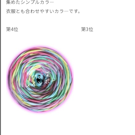
集めたシンプルカラ―
衣服とも合わせやすいカラ―です。
第4位 第3位