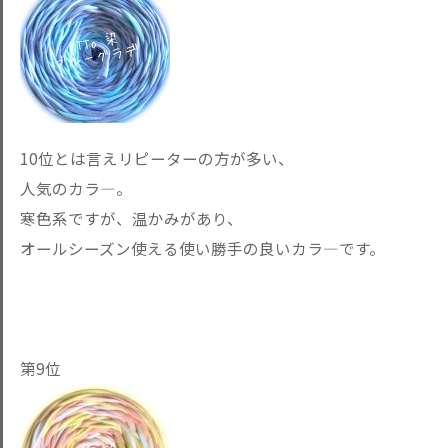
10位とは言えリピーターの方が多い、
人気のカラ―。
寒色系ですが、温かみがあり、
オールシーズン使える使い勝手の良いカラ―です。
第9位