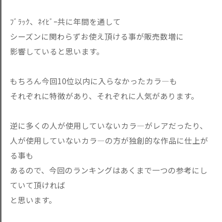
ﾌﾞﾗｯｸ、ﾈｲﾋﾞｰ共に年間を通して
シーズンに関わらずお使え頂ける事が販売数増に
影響していると思います。
もちろん今回10位以内に入らなかったカラ―も
それぞれに特徴があり、それぞれに人気があります。
逆に多くの人が使用していないカラ―がレアだったり、
人が使用していないカラ―の方が独創的な作品に仕上が
る事も
あるので、今回のランキングはあくまで一つの参考にし
ていて頂ければ
と思います。