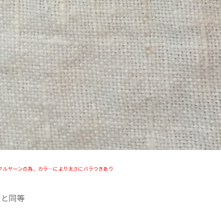
クルヤーンの為、カラ―により太さにバラつきあり
和と同等