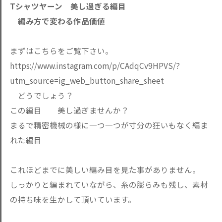
Tシャツヤーン 美し過ぎる編目
編み方で変わる作品価値
まずはこちらをご覧下さい。
https://www.instagram.com/p/CAdqCv9HPVS/?
utm_source=ig_web_button_share_sheet
どうでしょう？
この編目 美し過ぎませんか？
まるで精密機械の様に一つ一つが寸分の狂いもなく編ま
れた編目
これほどまでに美しい編み目を見た事がありません。
しっかりと編まれていながら、糸の膨らみも残し、素材
の持ち味を生かして頂いています。