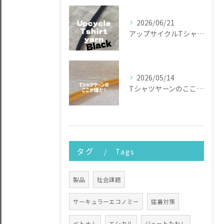
2026/06/21
アップサイクルTシャツヤーン
2026/05/14
Tシャツヤーンのここが嫌だ
タグ
Tags
製品
社会課題
サーキュラーエコノミー
猛暑対策
ベトナム
エシカル
ジュートたわし