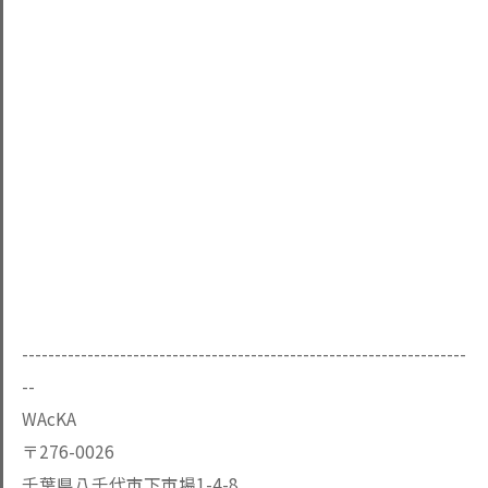
--------------------------------------------------------------------
--
WAcKA
〒276-0026
千葉県八千代市下市場1-4-8