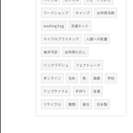
ワークショップ
キャンプ
台所用洗剤
washing bag
洗濯ネット
マイクロプラスチック
人間への影響
海洋汚染
台所用たわし
バングラデシュ
フェアトレード
オンライン
毛糸
色
高級
学校
アップサイクル
手作り
支援
リサイクル
種類
極太
日本製