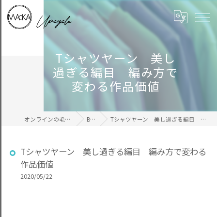
Tシャツヤーン 美し
過ぎる編目 編み方で
変わる作品価値
オンラインの毛糸ならWAcKA
BLOG
Tシャツヤーン 美し過ぎる編目 編み方で変わる作品価値
Tシャツヤーン 美し過ぎる編目 編み方で変わる
作品価値
2020/05/22