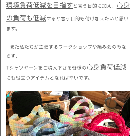
環境負荷低減を目指す
心身
と言う目的に加え、
の負荷も低減
すると言う目的も付け加えたいと思い
ます。
また私たちが主催するワークショップや編み会のみな
らず、
心身負荷低減
Tシャツヤーンをご購入下さる皆様の
にも役立つアイテムとなれば幸いです。