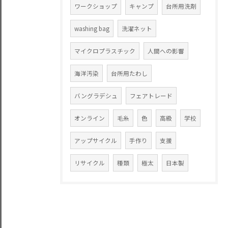
ワークショップ
キャンプ
台所用洗剤
washing bag
洗濯ネット
マイクロプラスチック
人間への影響
海洋汚染
台所用たわし
バングラデシュ
フェアトレード
オンライン
毛糸
色
高級
学校
アップサイクル
手作り
支援
リサイクル
種類
極太
日本製