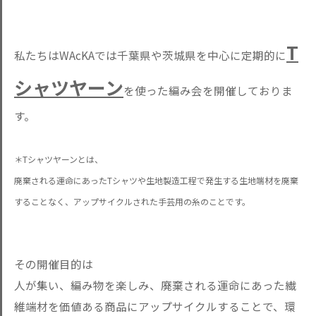
T
私たちはWAcKAでは千葉県や茨城県を中心に定期的に
シャツヤーン
を使った編み会を開催しておりま
す。
＊Tシャツヤーンとは、
廃棄される運命にあったTシャツや生地製造工程で発生する生地端材を廃棄
することなく、アップサイクルされた手芸用の糸のことです。
その開催目的は
人が集い、編み物を楽しみ、廃棄される運命にあった繊
維端材を価値ある商品にアップサイクルすることで、環