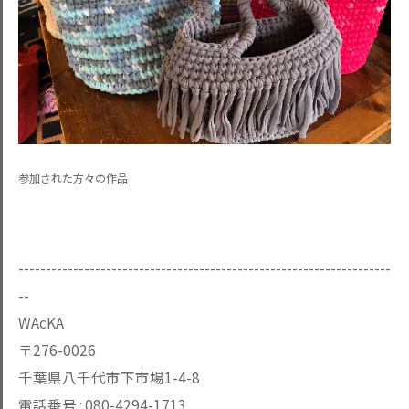
参加された方々の作品
--------------------------------------------------------------------
--
WAcKA
〒276-0026
千葉県八千代市下市場1-4-8
電話番号 :
080-4294-1713