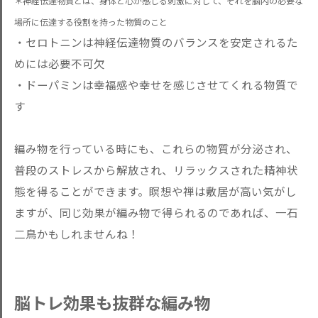
＊神経伝達物質とは、身体と心が感じる刺激に対して、それを脳内の必要な
場所に伝達する役割を持った物質のこと
・セロトニンは神経伝達物質のバランスを安定されるた
めには必要不可欠
・ドーパミンは幸福感や幸せを感じさせてくれる物質で
す
編み物を行っている時にも、これらの物質が分泌され、
普段のストレスから解放され、リラックスされた精神状
態を得ることができます。瞑想や禅は敷居が高い気がし
ますが、同じ効果が編み物で得られるのであれば、一石
二鳥かもしれませんね！
脳トレ効果も抜群な編み物