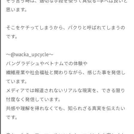
そう言う時は、適切な手段を使って真似る=学べば良いと
思います。
そこをケチってしまうから、パクりと呼ばれてしまうの
です。
〜@wacka_upcycle〜
バングラデシュやベトナムでの体験や
繊維産業や社会福祉と関わりながら、感じた事を発信し
ています。
メディアでは報道されないリアルな現実を、できる限り
忖度なく発信しています。
共感や理解を得れなくても、知られざる真実を伝えたい
です。