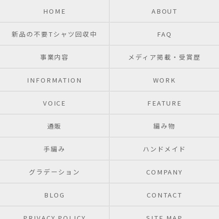
HOME
ABOUT
新品の不要Tシャツ回収中
FAQ
事業内容
メディア掲載・受賞歴
INFORMATION
WORK
VOICE
FEATURE
通販
編み物
手編み
ハンドメイド
グラデーション
COMPANY
BLOG
CONTACT
PRIVACY POLICY
SITE MAP