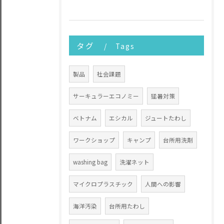
タグ
Tags
製品
社会課題
サーキュラーエコノミー
猛暑対策
ベトナム
エシカル
ジュートたわし
ワークショップ
キャンプ
台所用洗剤
washing bag
洗濯ネット
マイクロプラスチック
人間への影響
海洋汚染
台所用たわし