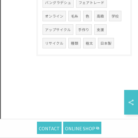
バングラデシュ
フェアトレード
オンライン
毛糸
色
高級
学校
アップサイクル
手作り
支援
リサイクル
種類
極太
日本製
CONTACT
ONLINE SHOP