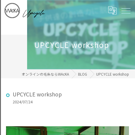
UPCYCLE workshop
オンラインの毛糸ならWAcKA
BLOG
UPCYCLE workshop
UPCYCLE workshop
2024/07/24