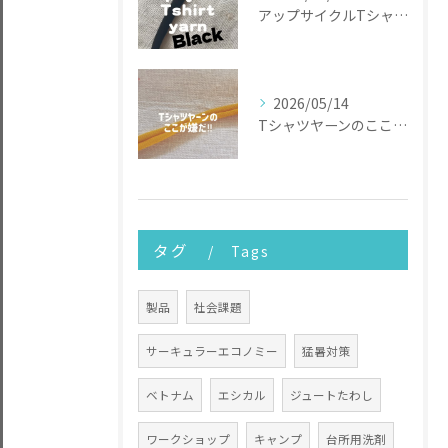
アップサイクルTシャツヤーン
2026/05/14
Tシャツヤーンのここが嫌だ
タグ
Tags
製品
社会課題
サーキュラーエコノミー
猛暑対策
ベトナム
エシカル
ジュートたわし
ワークショップ
キャンプ
台所用洗剤