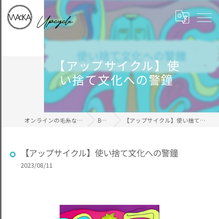
【アップサイクル】使
い捨て文化への警鐘
オンラインの毛糸ならWAcKA
BLOG
【アップサイクル】使い捨て文化への警鐘
【アップサイクル】使い捨て文化への警鐘
2023/08/11