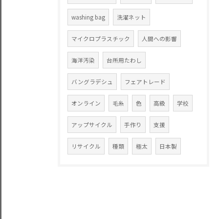
washing bag
洗濯ネット
マイクロプラスチック
人間への影響
海洋汚染
台所用たわし
バングラデシュ
フェアトレード
オンライン
毛糸
色
高級
学校
アップサイクル
手作り
支援
リサイクル
種類
極太
日本製