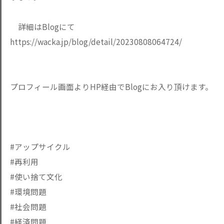
詳細はBlogにて
https://wacka.jp/blog/detail/20230808064724/
プロフィール画面よりHP経由でBlogにお入り頂けます。
#アップサイクル
#再利用
#使い捨て文化
#環境問題
#社会問題
#経済問題