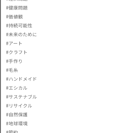
#健康問題
#価値観
#持続可能性
#未来のために
#アート
#クラフト
#手作り
#毛糸
#ハンドメイド
#エシカル
#サステナブル
#リサイクル
#自然保護
#地球環境
#節約