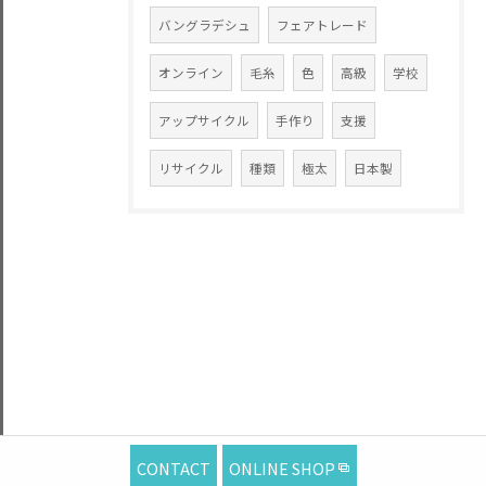
バングラデシュ
フェアトレード
オンライン
毛糸
色
高級
学校
アップサイクル
手作り
支援
リサイクル
種類
極太
日本製
CONTACT
ONLINE SHOP