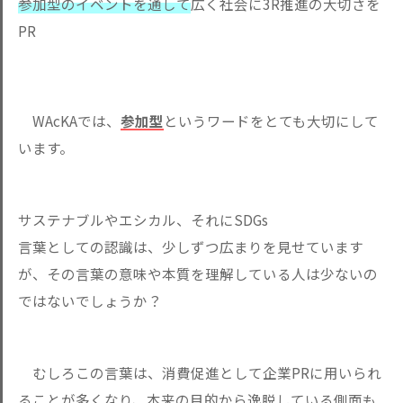
参加型のイベントを通して
広く社会に3R推進の大切さを
PR
WAcKAでは、
参加型
というワードをとても大切にして
います。
サステナブルやエシカル、それにSDGs
言葉としての認識は、少しずつ広まりを見せています
が、その言葉の意味や本質を理解している人は少ないの
ではないでしょうか？
むしろこの言葉は、消費促進として企業PRに用いられ
ることが多くなり、本来の目的から逸脱している側面も