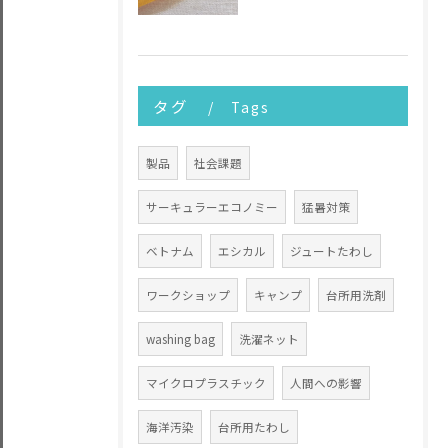
タグ
Tags
製品
社会課題
サーキュラーエコノミー
猛暑対策
ベトナム
エシカル
ジュートたわし
ワークショップ
キャンプ
台所用洗剤
washing bag
洗濯ネット
マイクロプラスチック
人間への影響
海洋汚染
台所用たわし