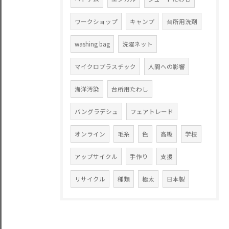
ワークショップ
キャンプ
台所用洗剤
washing bag
洗濯ネット
マイクロプラスチック
人間への影響
海洋汚染
台所用たわし
バングラデシュ
フェアトレード
オンライン
毛糸
色
高級
学校
アップサイクル
手作り
支援
リサイクル
種類
極太
日本製