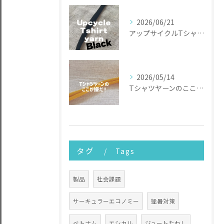
2026/06/21
アップサイクルTシャツヤーン
2026/05/14
Tシャツヤーンのここが嫌だ
タグ
Tags
製品
社会課題
サーキュラーエコノミー
猛暑対策
ベトナム
エシカル
ジュートたわし