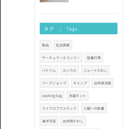
タグ
Tags
製品
社会課題
サーキュラーエコノミー
猛暑対策
ベトナム
エシカル
ジュートたわし
ワークショップ
キャンプ
台所用洗剤
washing bag
洗濯ネット
マイクロプラスチック
人間への影響
海洋汚染
台所用たわし