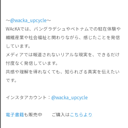
～
@wacka_upcycle
～
WAcKAでは、バングラデシュやベトナムでの駐在体験や
繊維産業や社会福祉と関わりながら、感じたことを発信
しています。
メディアでは報道されないリアルな現実を、できるだけ
忖度なく発信しています。
共感や理解を得れなくても、知られざる真実を伝えたい
です。
インスタアカウント：
@wacka_upcycle
電子書籍
も販売中 ご購入は
こちらより