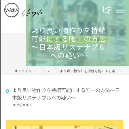
より良い物作りを持続
可能にする唯一の方法
～日本版サステナブル
への疑い～
オンラインの毛糸ならWAcKA
BLOG
より良い物作りを持続可能にする唯一の方法～日本版サステナブルへの疑い～
より良い物作りを持続可能にする唯一の方法～日
本版サステナブルへの疑い～
2025/01/02