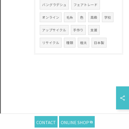
バングラデシュ
フェアトレード
オンライン
毛糸
色
高級
学校
アップサイクル
手作り
支援
リサイクル
種類
極太
日本製
CONTACT
ONLINE SHOP