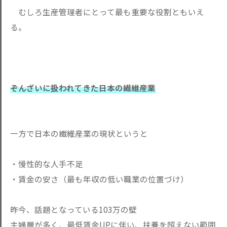
むしろ生産管理者にとって最も重要な役割ともいえ
る。
ぞんざいに扱われてきた日本の繊維産業
一方で日本の繊維産業の現状というと
・慢性的な人手不足
・賃金の安さ（最も年収の低い職業の位置づけ）
昨今、話題となっている103万の壁
主婦層が多く、最低賃金UPに伴い、扶養を超えない範囲