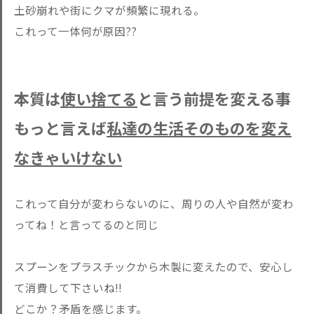
土砂崩れや街にクマが頻繁に現れる。
これって一体何が原因??
本質は
使い捨てる
と言う前提を変える事
もっと言えば
私達の生活そのものを変え
なきゃいけない
これって自分が変わらないのに、周りの人や自然が変わ
ってね！と言ってるのと同じ
スプーンをプラスチックから木製に変えたので、安心し
て消費して下さいね!!
どこか？矛盾を感じます。