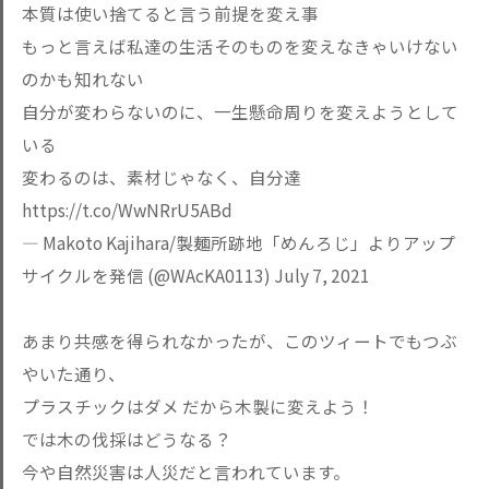
本質は使い捨てると言う前提を変え事
もっと言えば私達の生活そのものを変えなきゃいけない
のかも知れない
自分が変わらないのに、一生懸命周りを変えようとして
いる
変わるのは、素材じゃなく、自分達
https://t.co/WwNRrU5ABd
— Makoto Kajihara/製麺所跡地「めんろじ」よりアップ
サイクルを発信 (@WAcKA0113)
July 7, 2021
あまり共感を得られなかったが、このツィートでもつぶ
やいた通り、
プラスチックはダメ だから木製に変えよう！
では木の伐採はどうなる？
今や自然災害は人災だと言われています。