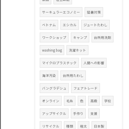
サーキュラーエコノミー
猛暑対策
ベトナム
エシカル
ジュートたわし
ワークショップ
キャンプ
台所用洗剤
washing bag
洗濯ネット
マイクロプラスチック
人間への影響
海洋汚染
台所用たわし
バングラデシュ
フェアトレード
オンライン
毛糸
色
高級
学校
アップサイクル
手作り
支援
リサイクル
種類
極太
日本製