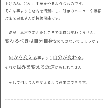
上げの為、冷やし中華をやるようなものです。
そんな事よりも店内を清潔にし、既存のメニューや接客
対応を見直す方が持続可能です。
結局、素材を変えたところで本質は変わりません。
変わるべきは自分自身
なのではないでしょうか？
何かを変える
自分が変わる
。
事よりも
世界を変える近道
それが
かもしれません。
そして何より人を変えるより簡単にできます。
--------------------------------------------------------------------
--