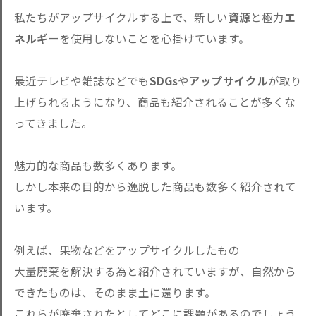
私たちがアップサイクルする上で、新しい
資源
と極力
エ
ネルギー
を使用しないことを心掛けています。
最近テレビや雑誌などでも
SDGs
や
アップサイクル
が取り
上げられるようになり、商品も紹介されることが多くな
ってきました。
魅力的な商品も数多くあります。
しかし本来の目的から逸脱した商品も数多く紹介されて
います。
例えば、果物などをアップサイクルしたもの
大量廃棄を解決する為と紹介されていますが、自然から
できたものは、そのまま土に還ります。
これらが廃棄されたとしてどこに課題があるのでしょう