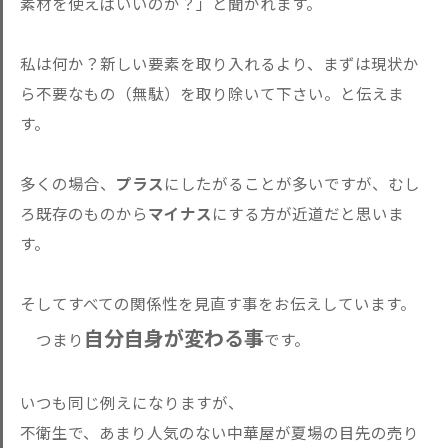
素材を使えばいいのか？」と聞かれます。
私は何か？新しい要素を取り入れるより、まずは現状か
ら不要なもの（無駄）を取り除いて下さい。と伝えま
す。
多くの場合、
プラス
にしたがることが多いですが、むし
ろ既存のものから
マイナス
にする方が近道だと思いま
す。
そしてすべての関係性を見直す事をお伝えしています。
自分自身が変わる事
つまり
です。
いつも同じ例えになりますが、
不衛生で、あまり人気のない中華屋が夏場の目先の売り