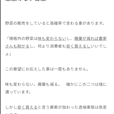
野菜の販売をしていると高確率で言わる事があります。
「規格外の野菜は
味も変わらない
し、
廃棄が減れば農家
さんも助かる
し、何より消費者も
安く買えるし
いいでし
ょ」
この要望にお応えした事は一度もありません。
味も変わらない。廃棄も減る。 確かにこの二つは理に
適っています。
しかし
安く買える
と言う要素が加わった途端事態は急変