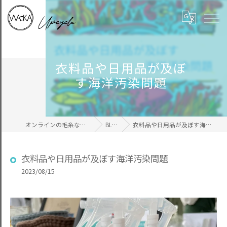
衣料品や日用品が及ぼ
す海洋汚染問題
オンラインの毛糸ならWAcKA
BLOG
衣料品や日用品が及ぼす海洋汚染問題
衣料品や日用品が及ぼす海洋汚染問題
2023/08/15