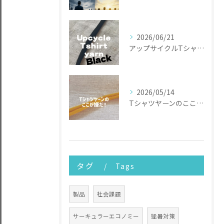
2026/06/21
アップサイクルTシャツヤーン
2026/05/14
Tシャツヤーンのここが嫌だ
タグ
Tags
製品
社会課題
サーキュラーエコノミー
猛暑対策