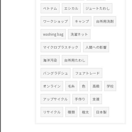
ベトナム
エシカル
ジュートたわし
ワークショップ
キャンプ
台所用洗剤
washing bag
洗濯ネット
マイクロプラスチック
人間への影響
海洋汚染
台所用たわし
バングラデシュ
フェアトレード
オンライン
毛糸
色
高級
学校
アップサイクル
手作り
支援
リサイクル
種類
極太
日本製