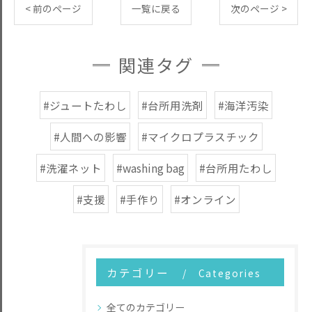
< 前のページ
一覧に戻る
次のページ >
関連タグ
#ジュートたわし
#台所用洗剤
#海洋汚染
#人間への影響
#マイクロプラスチック
#洗濯ネット
#washing bag
#台所用たわし
#支援
#手作り
#オンライン
カテゴリー
Categories
全てのカテゴリー