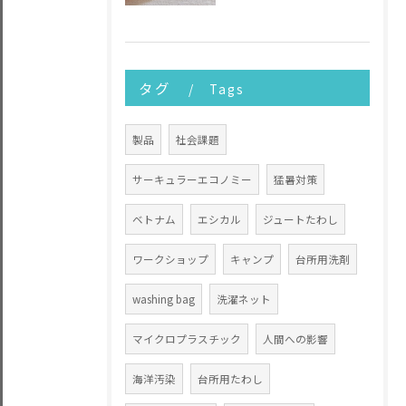
タグ
Tags
製品
社会課題
サーキュラーエコノミー
猛暑対策
ベトナム
エシカル
ジュートたわし
ワークショップ
キャンプ
台所用洗剤
washing bag
洗濯ネット
マイクロプラスチック
人間への影響
海洋汚染
台所用たわし