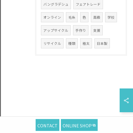
バングラデシュ
フェアトレード
オンライン
毛糸
色
高級
学校
アップサイクル
手作り
支援
リサイクル
種類
極太
日本製
CONTACT
ONLINE SHOP